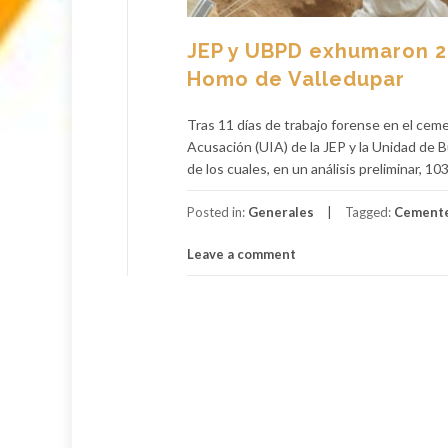
JEP y UBPD exhumaron 2
Homo de Valledupar
Tras 11 días de trabajo forense en el cem
Acusación (UIA) de la JEP y la Unidad d
de los cuales, en un análisis preliminar, 1
Posted in:
Generales
Tagged:
Cemente
Leave a comment