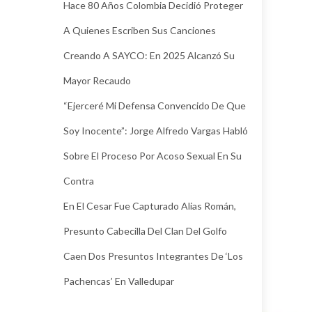
Hace 80 Años Colombia Decidió Proteger
A Quienes Escriben Sus Canciones
Creando A SAYCO: En 2025 Alcanzó Su
Mayor Recaudo
“Ejerceré Mi Defensa Convencido De Que
Soy Inocente”: Jorge Alfredo Vargas Habló
Sobre El Proceso Por Acoso Sexual En Su
Contra
En El Cesar Fue Capturado Alias Román,
Presunto Cabecilla Del Clan Del Golfo
Caen Dos Presuntos Integrantes De ‘Los
Pachencas’ En Valledupar