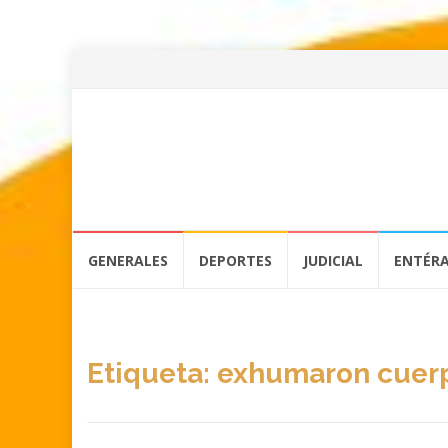
Skip
GENERALES
DEPORTES
JUDICIAL
ENTÉR
to
content
Etiqueta:
exhumaron cuer