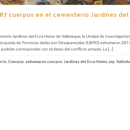
87 cuerpos en el cementerio Jardines del
enterio Jardines del Ecce Homo de Valledupar, la Unidad de Investigación
e Búsqueda de Personas dadas por Desaparecidas (UBPD) exhumaron 287 
03 podrían corresponder con víctimas del conflicto armado. La […]
rio
,
Cuerpos
,
exhumaron cuerpos
,
Jardines del Ecce Homo
,
jep
,
Valled