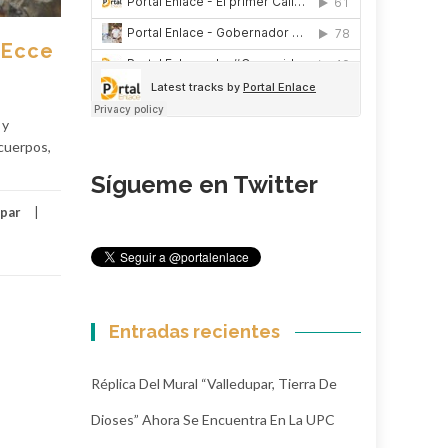
 Ecce
 y
cuerpos,
Sígueme en Twitter
upar
Entradas recientes
Réplica Del Mural “Valledupar, Tierra De
Dioses” Ahora Se Encuentra En La UPC