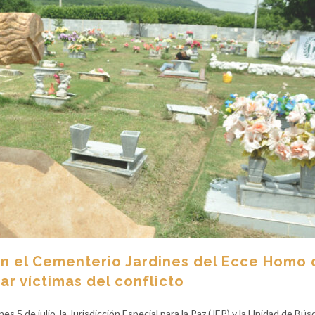
 en el Cementerio Jardines del Ecce Homo 
ar víctimas del conflicto
es 5 de julio, la Jurisdicción Especial para la Paz (JEP) y la Unidad de Bú