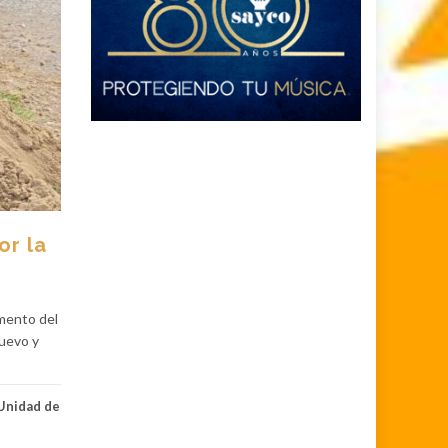
or la
mento del
Nuevo y
Unidad de