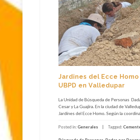
Jardines del Ecce Homo 
UBPD en Valledupar
La Unidad de Búsqueda de Personas Dadas
Cesar y La Guajira. En la ciudad de Valle
Jardines del Ecce Homo. Según la coordina
Posted in:
Generales
Tagged:
Cemente