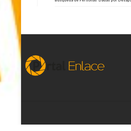
Búsqueda de Personas Dadas por Desap