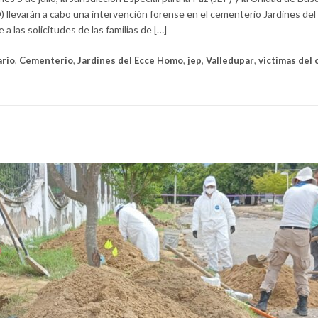
llevarán a cabo una intervención forense en el cementerio Jardines del
 las solicitudes de las familias de […]
rio
,
Cementerio
,
Jardines del Ecce Homo
,
jep
,
Valledupar
,
victimas del 