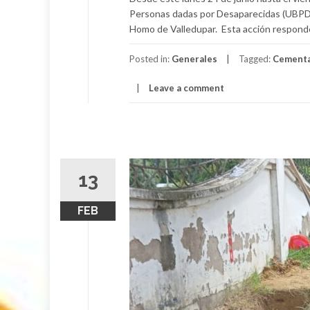
Personas dadas por Desaparecidas (UBPD) 
Homo de Valledupar. Esta acción responde a
Posted in:
Generales
Tagged:
Cementa
Leave a comment
13
FEB