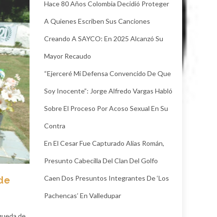
Hace 80 Años Colombia Decidió Proteger
A Quienes Escriben Sus Canciones
Creando A SAYCO: En 2025 Alcanzó Su
Mayor Recaudo
“Ejerceré Mi Defensa Convencido De Que
Soy Inocente”: Jorge Alfredo Vargas Habló
Sobre El Proceso Por Acoso Sexual En Su
Contra
En El Cesar Fue Capturado Alias Román,
Presunto Cabecilla Del Clan Del Golfo
Caen Dos Presuntos Integrantes De ‘Los
de
Pachencas’ En Valledupar
squeda de