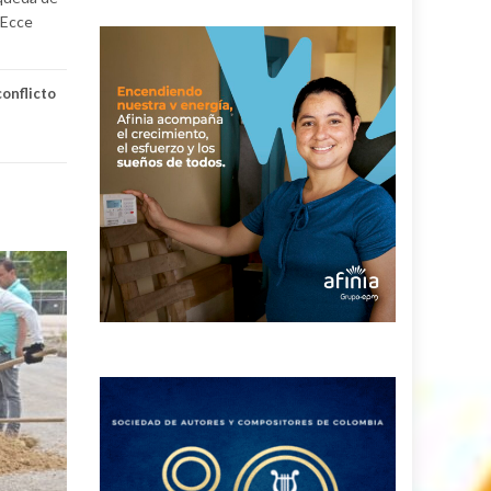
 Ecce
conflicto