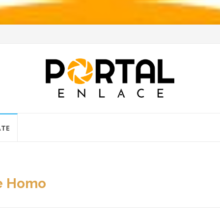
ATE
ce Homo