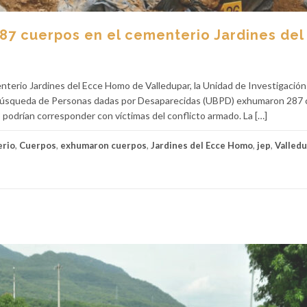
87 cuerpos en el cementerio Jardines del
enterio Jardines del Ecce Homo de Valledupar, la Unidad de Investigación
e Búsqueda de Personas dadas por Desaparecidas (UBPD) exhumaron 287 
03 podrían corresponder con víctimas del conflicto armado. La […]
rio
,
Cuerpos
,
exhumaron cuerpos
,
Jardines del Ecce Homo
,
jep
,
Valled