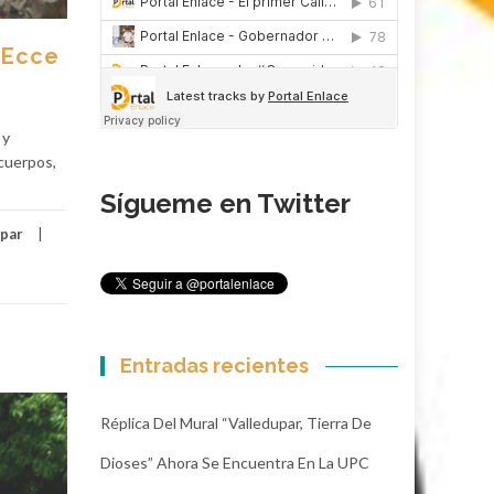
 Ecce
 y
cuerpos,
Sígueme en Twitter
upar
Entradas recientes
Réplica Del Mural “Valledupar, Tierra De
Dioses” Ahora Se Encuentra En La UPC