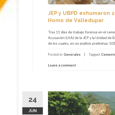
JEP y UBPD exhumaron 2
Homo de Valledupar
Tras 11 días de trabajo forense en el cem
Acusación (UIA) de la JEP y la Unidad d
de los cuales, en un análisis preliminar, 1
Posted in:
Generales
Tagged:
Cemente
Leave a comment
24
JUN