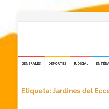
Skip
GENERALES
DEPORTES
JUDICIAL
ENTÉR
to
content
Etiqueta:
Jardines del Ec