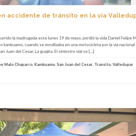
 accidente de tránsito en la vía Valledu
urrido la madrugada este lunes 19 de mayo, perdió la vida Daniel Felipe 
o kankuamo, cuando se movilizaba en una motocicleta por la vía nacional
 Juan del Cesar, La guajira. El siniestro vial se […]
ipe Malo Chaparro
,
Kamkuamo
,
San Juan del Cesar
,
Transito
,
Valledupar