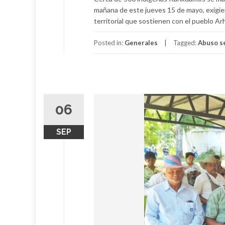
mañana de este jueves 15 de mayo, exigien
territorial que sostienen con el pueblo Ar
Posted in:
Generales
Tagged:
Abuso s
06
SEP