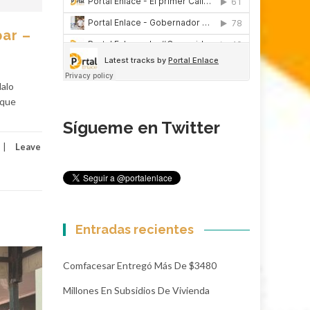
par –
Malo
 que
Sígueme en Twitter
Leave
Entradas recientes
Comfacesar Entregó Más De $3480
Millones En Subsidios De Vivienda