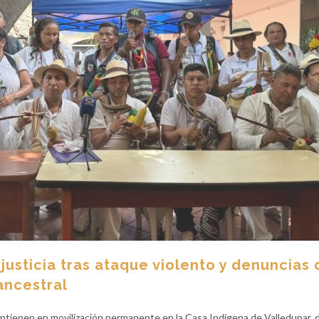
usticia tras ataque violento y denuncias 
ancestral
ienen en movilización permanente en la Casa Indígena de Valledupar, 