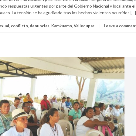
do respuestas urgentes por parte del Gobierno Nacional y local ante el
huaco. La tensión se ha agudizado tras los hechos violentos ocurridos […]
exual
,
conflicto
,
denuncias
,
Kamkuamo
,
Valledupar
Leave a commen