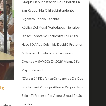
Ataque En Subestación De La Policía En
San Roque: Murió El Subintendente
Algemiro Rodelo Canchila
Réplica Del Mural “Valledupar, Tierra De
Dioses” Ahora Se Encuentra En La UPC
Hace 80 Años Colombia Decidió Proteger
A Quienes Escriben Sus Canciones
Creando A SAYCO: En 2025 Alcanzó Su
Mayor Recaudo
“Ejerceré Mi Defensa Convencido De Que
Soy Inocente”: Jorge Alfredo Vargas Habló
de
Sobre El Proceso Por Acoso Sexual En Su
Contra
desde la