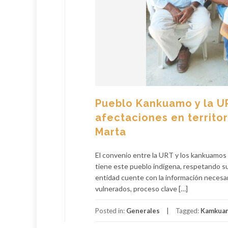
Pueblo Kankuamo y la U
afectaciones en territor
Marta
El convenio entre la URT y los kankuamos 
tiene este pueblo indígena, respetando su
entidad cuente con la información necesari
vulnerados, proceso clave […]
Posted in:
Generales
Tagged:
Kamkua