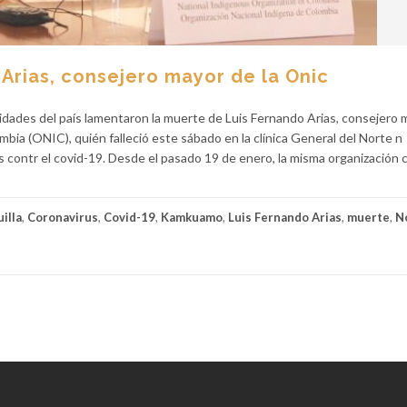
 Arias, consejero mayor de la Onic
lidades del país lamentaron la muerte de Luis Fernando Arias, consejero 
bia (ONIC), quién falleció este sábado en la clínica General del Norte n
as contr el covid-19. Desde el pasado 19 de enero, la misma organización
illa
,
Coronavirus
,
Covid-19
,
Kamkuamo
,
Luis Fernando Arias
,
muerte
,
N