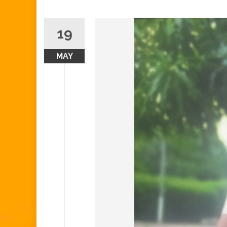
19
MAY