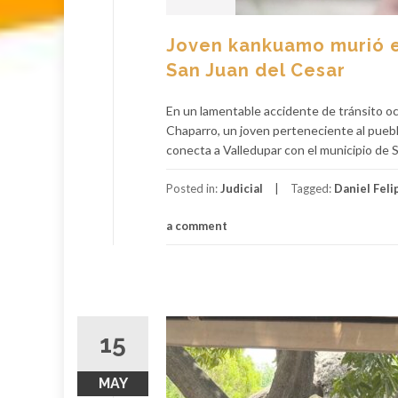
Joven kankuamo murió en
San Juan del Cesar
En un lamentable accidente de tránsito oc
Chaparro, un joven perteneciente al puebl
conecta a Valledupar con el municipio de San
Posted in:
Judicial
Tagged:
Daniel Fel
a comment
15
MAY