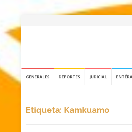
Skip
GENERALES
DEPORTES
JUDICIAL
ENTÉR
to
content
Etiqueta:
Kamkuamo