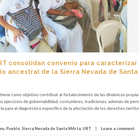
RT consolidan convenio para caracterizar
io ancestral de la Sierra Nevada de Santa
tiene como objetivo contribuir al fortalecimiento de las dinámicas propia
s ejercicios de gobernabilidad, costumbres, tradiciones, además de permi
a para el diagnóstico específico de la afectación de los derechos territo
mo
,
Pueblo
,
Sierra Nevada de Santa MArta
,
URT
Leave a comment