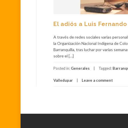
El adiós a Luis Fernando
A través de redes sociales varias persona
la Organización Nacional Indígena de Colom
Barranquilla, tras luchar por varias seman
sobre el […]
Posted in:
Generales
Tagged:
Barranqu
Valledupar
Leave a comment