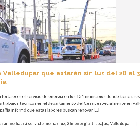
Valledupar que estarán sin luz del 28 al 
nia
fortalecer el servicio de energía en los 134 municipios donde tiene pres
vos trabajos técnicos en el departamento del Cesar, especialmente en Val
ompañía informó que estas labores buscan renovar […]
esar
,
no habrá servicio
,
no hay luz
,
Sin energia
,
trabajos
,
Valledupar