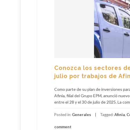
Conozca los sectores de 
julio por trabajos de Afi
Como parte de su plan de inversiones para 
Afinia, filial del Grupo EPM, anunció nue
entre el 28 y el 30 de julio de 2025. La c
Posted in:
Generales
Tagged:
Afinia
,
C
comment