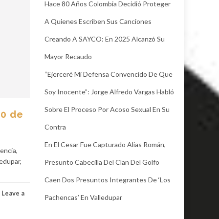
Hace 80 Años Colombia Decidió Proteger
A Quienes Escriben Sus Canciones
Creando A SAYCO: En 2025 Alcanzó Su
Mayor Recaudo
“Ejerceré Mi Defensa Convencido De Que
Soy Inocente”: Jorge Alfredo Vargas Habló
Sobre El Proceso Por Acoso Sexual En Su
30 de
Contra
En El Cesar Fue Capturado Alias Román,
encia,
ledupar,
Presunto Cabecilla Del Clan Del Golfo
Caen Dos Presuntos Integrantes De ‘Los
Leave a
Pachencas’ En Valledupar