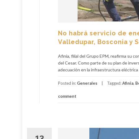
No habrá servicio de ene
Valledupar, Bosconia y 
Afinia, filial del Grupo EPM, reafirma su 
del Cesar. Como parte de su plan de inversi
adecuación en la infraestructura eléctrica 
Posted in:
Generales
Tagged:
Afinia
,
B
comment
13