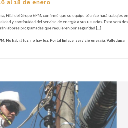
16 al 18 de enero
a, Filial del Grupo EPM, confirmó que su equipo técnico hará trabajos en
calidad y continuidad del servicio de energía a sus usuarios. Esto será de
arán labores programadas que requieren por seguridad […]
PM
,
No habrá luz
,
no hay luz
,
Portal Enlace
,
servicio energia
,
Valledupar