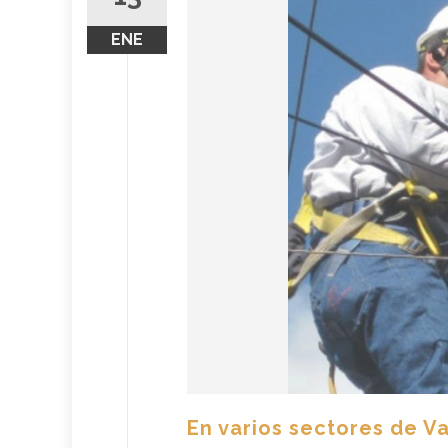
ENE
En varios sectores de Va