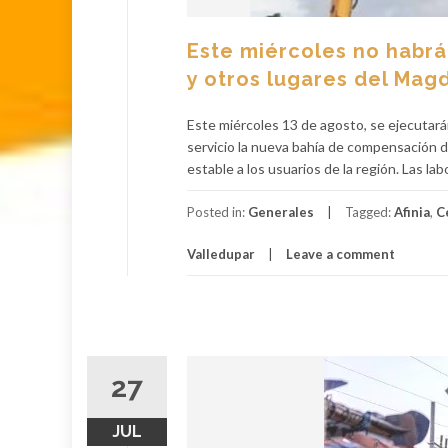
Este miércoles no habrá
y otros lugares del Magd
Este miércoles 13 de agosto, se ejecutará
servicio la nueva bahía de compensación de
estable a los usuarios de la región. Las lab
Posted in:
Generales
Tagged:
Afinia
,
C
Valledupar
Leave a comment
27
JUL