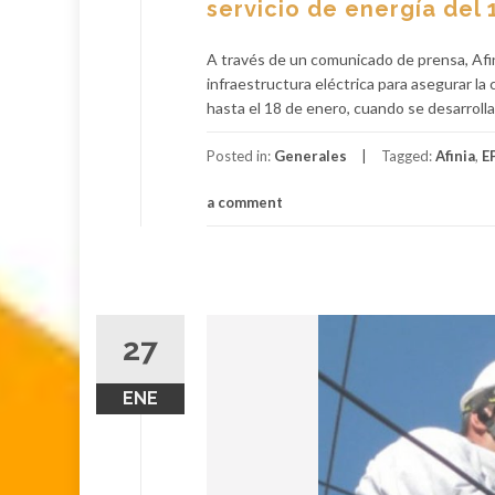
servicio de energía del 
A través de un comunicado de prensa, Afini
infraestructura eléctrica para asegurar la 
hasta el 18 de enero, cuando se desarroll
Posted in:
Generales
Tagged:
Afinia
,
E
a comment
27
ENE