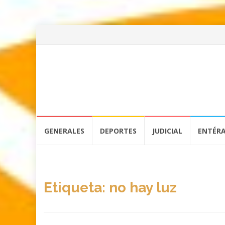
Skip
GENERALES
DEPORTES
JUDICIAL
ENTÉR
to
content
Etiqueta:
no hay luz