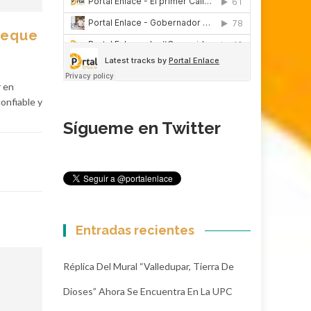
meque
r en
onfiable y
Sígueme en Twitter
Entradas recientes
Réplica Del Mural “Valledupar, Tierra De
Dioses” Ahora Se Encuentra En La UPC