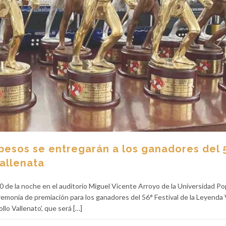
pesos se entregarán a los ganadores del 
Vallenata
00 de la noche en el auditorio Miguel Vicente Arroyo de la Universidad Po
remonia de premiación para los ganadores del 56° Festival de la Leyenda 
llo Vallenato’, que será […]