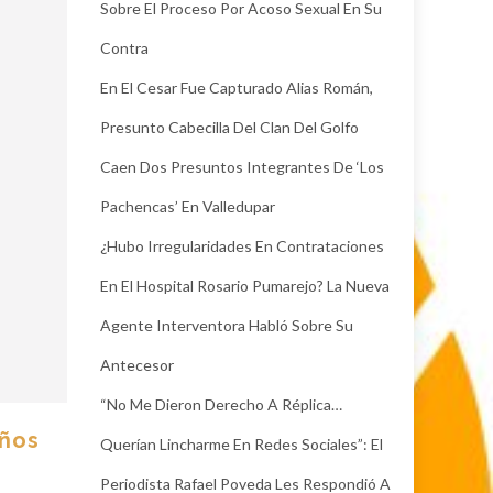
Sobre El Proceso Por Acoso Sexual En Su
Contra
En El Cesar Fue Capturado Alias Román,
Presunto Cabecilla Del Clan Del Golfo
Caen Dos Presuntos Integrantes De ‘Los
Pachencas’ En Valledupar
¿Hubo Irregularidades En Contrataciones
En El Hospital Rosario Pumarejo? La Nueva
Agente Interventora Habló Sobre Su
Antecesor
“No Me Dieron Derecho A Réplica…
iños
Querían Lincharme En Redes Sociales”: El
Periodista Rafael Poveda Les Respondió A