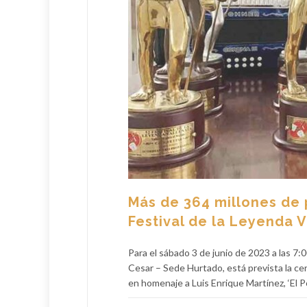
Más de 364 millones de 
Festival de la Leyenda 
Para el sábado 3 de junio de 2023 a las 7:
Cesar – Sede Hurtado, está prevista la ce
en homenaje a Luis Enrique Martínez, ‘El Po