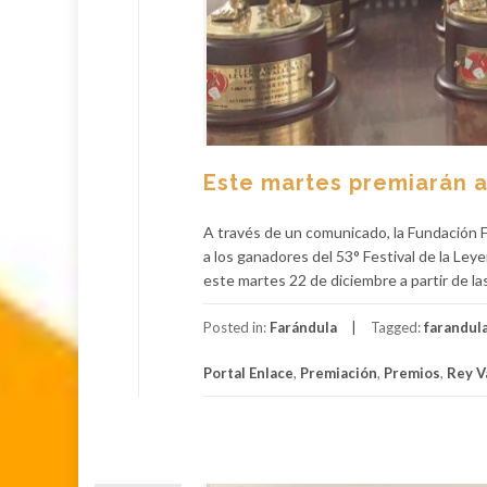
Este martes premiarán a
A través de un comunicado, la Fundación Fe
a los ganadores del 53° Festival de la Ley
este martes 22 de diciembre a partir de la
Posted in:
Farándula
Tagged:
farandul
Portal Enlace
,
Premiación
,
Premios
,
Rey V