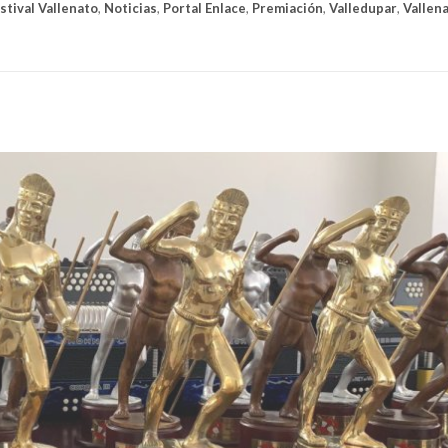
stival Vallenato
,
Noticias
,
Portal Enlace
,
Premiación
,
Valledupar
,
Vallen