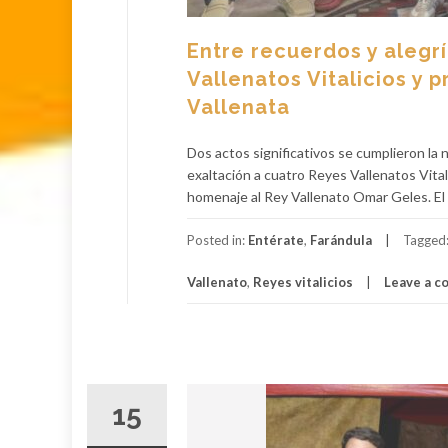
Entre recuerdos y alegrí
Vallenatos Vitalicios y 
Vallenata
Dos actos significativos se cumplieron la 
exaltación a cuatro Reyes Vallenatos Vital
homenaje al Rey Vallenato Omar Geles. El v
Posted in:
Entérate
,
Farándula
Tagged
Vallenato
,
Reyes vitalicios
Leave a 
15