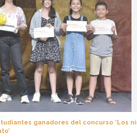
studiantes ganadores del concurso ‘Los n
ato’