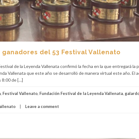
 ganadores del 53 Festival Vallenato
stival de la Leyenda Vallenata confirmó la fecha en la que entregará la 
enda Vallenata que este año se desarrolló de manera virtual este año. El 
s 8:00 de […]
a
,
Festival Vallenato
,
Fundación Festival de la Leyenda Vallenata
,
galard
allenato
Leave a comment