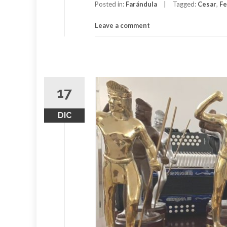
Posted in:
Farándula
Tagged:
Cesar
,
Fe
Leave a comment
17
DIC