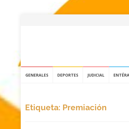
Skip
GENERALES
DEPORTES
JUDICIAL
ENTÉR
to
content
Etiqueta:
Premiación