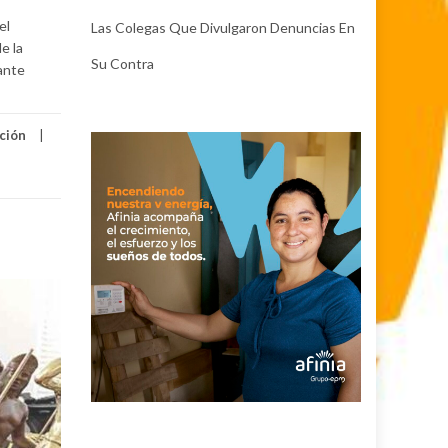
el
Las Colegas Que Divulgaron Denuncias En
e la
Su Contra
ante
ción