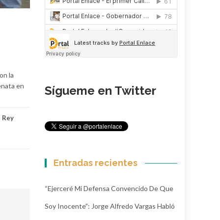
on la
lenata en
Sígueme en Twitter
,
Rey
Entradas recientes
“Ejerceré Mi Defensa Convencido De Que
Soy Inocente”: Jorge Alfredo Vargas Habló