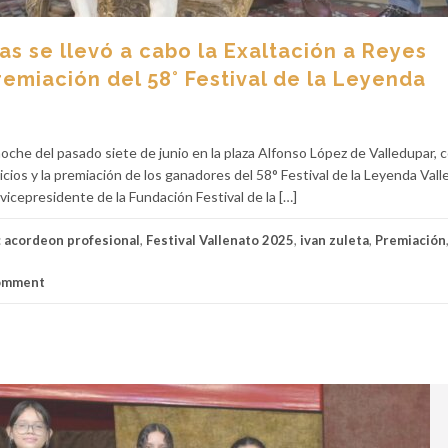
as se llevó a cabo la Exaltación a Reyes
premiación del 58° Festival de la Leyenda
noche del pasado siete de junio en la plaza Alfonso López de Valledupar, c
icios y la premiación de los ganadores del 58° Festival de la Leyenda Val
icepresidente de la Fundación Festival de la […]
:
acordeon profesional
,
Festival Vallenato 2025
,
ivan zuleta
,
Premiación
comment