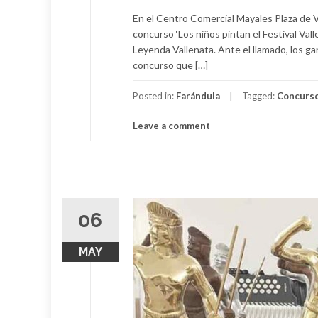
En el Centro Comercial Mayales Plaza de V
concurso ‘Los niños pintan el Festival Val
Leyenda Vallenata. Ante el llamado, los g
concurso que […]
Posted in:
Farándula
Tagged:
Concurs
Leave a comment
06
MAY