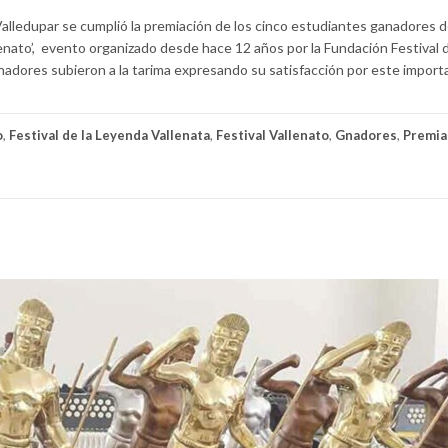
alledupar se cumplió la premiación de los cinco estudiantes ganadores d
lenato’, evento organizado desde hace 12 años por la Fundación Festival d
anadores subieron a la tarima expresando su satisfacción por este import
o
,
Festival de la Leyenda Vallenata
,
Festival Vallenato
,
Gnadores
,
Premia