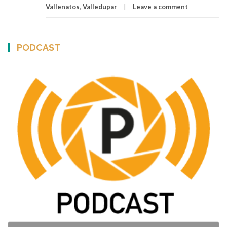
Vallenatos
,
Valledupar
Leave a comment
PODCAST