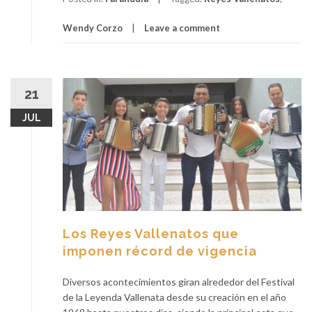
Wendy Corzo
Leave a comment
21
JUL
Los Reyes Vallenatos que
imponen récord de vigencia
Diversos acontecimientos giran alrededor del Festival
de la Leyenda Vallenata desde su creación en el año