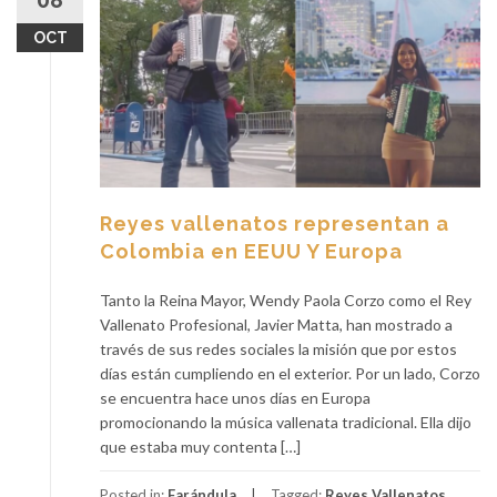
08
OCT
Reyes vallenatos representan a
Colombia en EEUU Y Europa
Tanto la Reina Mayor, Wendy Paola Corzo como el Rey
Vallenato Profesional, Javier Matta, han mostrado a
través de sus redes sociales la misión que por estos
días están cumpliendo en el exterior. Por un lado, Corzo
se encuentra hace unos días en Europa
promocionando la música vallenata tradicional. Ella dijo
que estaba muy contenta […]
Posted in:
Farándula
Tagged:
Reyes Vallenatos
,