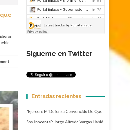
 que
idieron
Pueblo
Sígueme en Twitter
mment
Entradas recientes
“Ejerceré Mi Defensa Convencido De Que
Soy Inocente”: Jorge Alfredo Vargas Habló