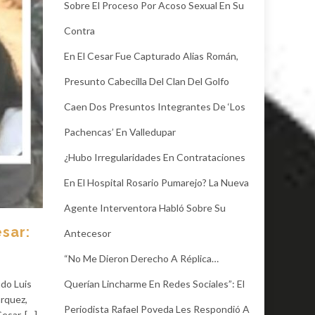
Sobre El Proceso Por Acoso Sexual En Su
Contra
En El Cesar Fue Capturado Alias Román,
Presunto Cabecilla Del Clan Del Golfo
Caen Dos Presuntos Integrantes De ‘Los
Pachencas’ En Valledupar
¿Hubo Irregularidades En Contrataciones
En El Hospital Rosario Pumarejo? La Nueva
Agente Interventora Habló Sobre Su
esar:
Antecesor
“No Me Dieron Derecho A Réplica…
Querían Lincharme En Redes Sociales”: El
ado Luis
rquez,
Periodista Rafael Poveda Les Respondió A
esar. […]