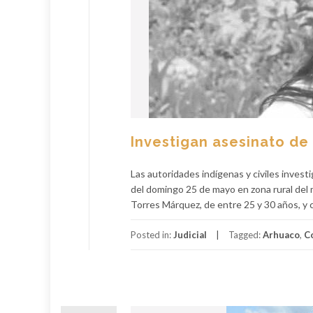
Investigan asesinato de
Las autoridades indígenas y civiles invest
del domingo 25 de mayo en zona rural del 
Torres Márquez, de entre 25 y 30 años, y 
Posted in:
Judicial
Tagged:
Arhuaco
,
C