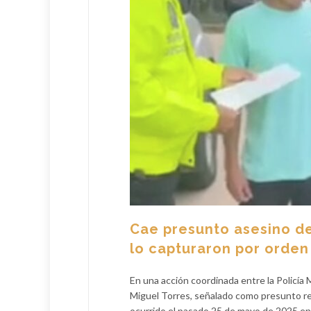
Cae presunto asesino de 
lo capturaron por orden 
En una acción coordinada entre la Policía 
Miguel Torres, señalado como presunto re
ocurrido el pasado 25 de mayo de 2025 en 