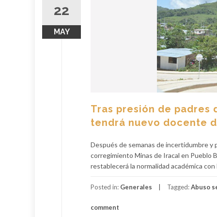
22
MAY
Tras presión de padres 
tendrá nuevo docente d
Después de semanas de incertidumbre y pro
corregimiento Minas de Iracal en Pueblo Be
restablecerá la normalidad académica con 
Posted in:
Generales
Tagged:
Abuso s
comment