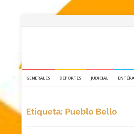
Skip
GENERALES
DEPORTES
JUDICIAL
ENTÉR
to
content
Etiqueta:
Pueblo Bello