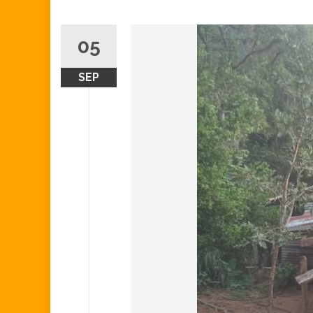
05
SEP