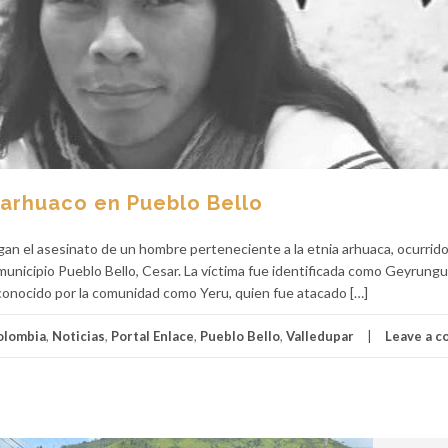
 arhuaco en Pueblo Bello
igan el asesinato de un hombre perteneciente a la etnia arhuaca, ocurrid
municipio Pueblo Bello, Cesar. La víctima fue identificada como Geyrun
conocido por la comunidad como Yeru, quien fue atacado […]
olombia
,
Noticias
,
Portal Enlace
,
Pueblo Bello
,
Valledupar
Leave a 