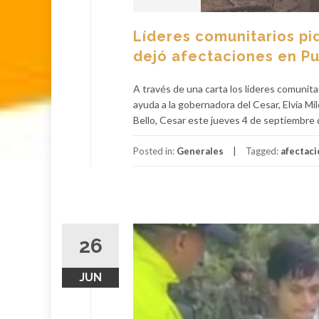
Líderes comunitarios pi
dejó afectaciones en Pu
A través de una carta los líderes comunit
ayuda a la gobernadora del Cesar, Elvia Mi
Bello, Cesar este jueves 4 de septiembre 
Posted in:
Generales
Tagged:
afectac
26
JUN