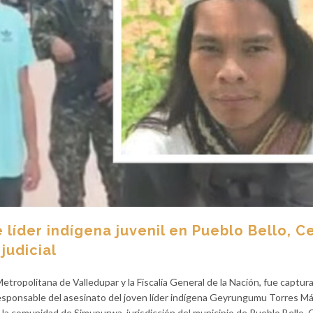
líder indígena juvenil en Pueblo Bello, C
judicial
Metropolitana de Valledupar y la Fiscalía General de la Nación, fue captur
sponsable del asesinato del joven líder indígena Geyrungumu Torres Má
la comunidad de Simunurwa, jurisdicción del municipio de Pueblo Bello, C