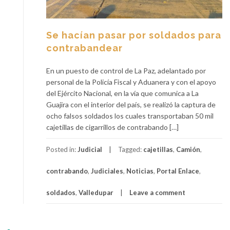
Se hacían pasar por soldados para
contrabandear
En un puesto de control de La Paz, adelantado por
personal de la Policía Fiscal y Aduanera y con el apoyo
del Ejército Nacional, en la vía que comunica a La
Guajira con el interior del país, se realizó la captura de
ocho falsos soldados los cuales transportaban 50 mil
cajetillas de cigarrillos de contrabando […]
Posted in:
Judicial
Tagged:
cajetillas
,
Camión
,
contrabando
,
Judiciales
,
Noticias
,
Portal Enlace
,
soldados
,
Valledupar
Leave a comment