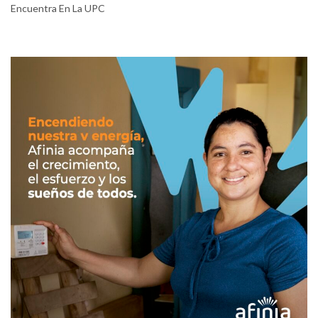
Encuentra En La UPC