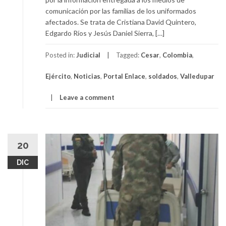
comunicación por las familias de los uniformados
afectados. Se trata de Cristiana David Quintero,
Edgardo Ríos y Jesús Daniel Sierra, […]
Posted in:
Judicial
Tagged:
Cesar
,
Colombia
,
Ejército
,
Noticias
,
Portal Enlace
,
soldados
,
Valledupar
Leave a comment
20
DIC