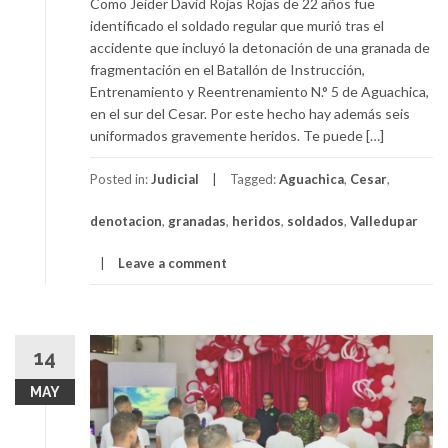
Como Jeider David Rojas Rojas de 22 años fue
identificado el soldado regular que murió tras el
accidente que incluyó la detonación de una granada de
fragmentación en el Batallón de Instrucción,
Entrenamiento y Reentrenamiento N.° 5 de Aguachica,
en el sur del Cesar. Por este hecho hay además seis
uniformados gravemente heridos. Te puede […]
Posted in:
Judicial
Tagged:
Aguachica
,
Cesar
,
denotacion
,
granadas
,
heridos
,
soldados
,
Valledupar
Leave a comment
14
MAY