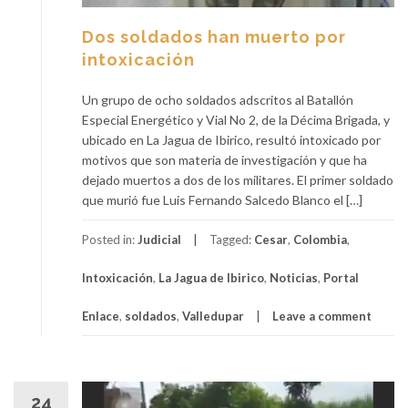
Dos soldados han muerto por
intoxicación
Un grupo de ocho soldados adscritos al Batallón
Especial Energético y Vial No 2, de la Décima Brigada, y
ubicado en La Jagua de Ibirico, resultó intoxicado por
motivos que son materia de investigación y que ha
dejado muertos a dos de los militares. El primer soldado
que murió fue Luis Fernando Salcedo Blanco el […]
Posted in:
Judicial
Tagged:
Cesar
,
Colombia
,
Intoxicación
,
La Jagua de Ibirico
,
Noticias
,
Portal
Enlace
,
soldados
,
Valledupar
Leave a comment
24