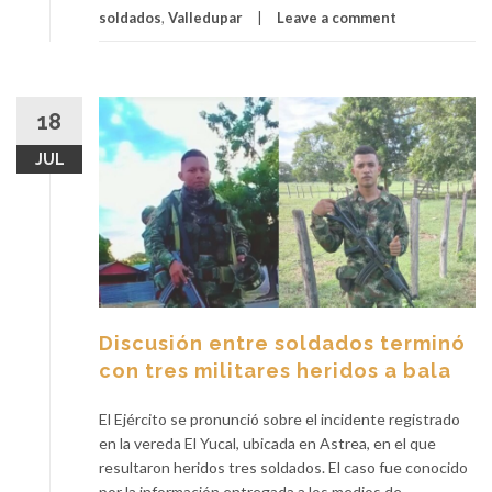
soldados
,
Valledupar
Leave a comment
18
JUL
Discusión entre soldados terminó
con tres militares heridos a bala
El Ejército se pronunció sobre el incidente registrado
en la vereda El Yucal, ubicada en Astrea, en el que
resultaron heridos tres soldados. El caso fue conocido
por la información entregada a los medios de