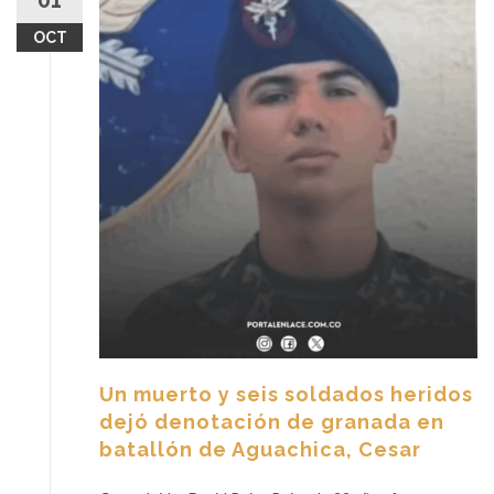
01
OCT
Un muerto y seis soldados heridos
dejó denotación de granada en
batallón de Aguachica, Cesar