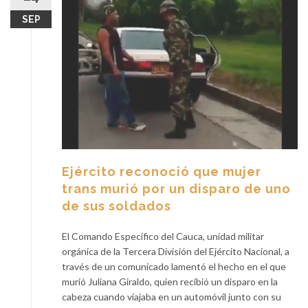
SEP
Ejército reconoció que mujer
trans murió por un disparo de uno
de sus soldados
El Comando Específico del Cauca, unidad militar
orgánica de la Tercera División del Ejército Nacional, a
través de un comunicado lamentó el hecho en el que
murió Juliana Giraldo, quien recibió un disparo en la
cabeza cuando viajaba en un automóvil junto con su