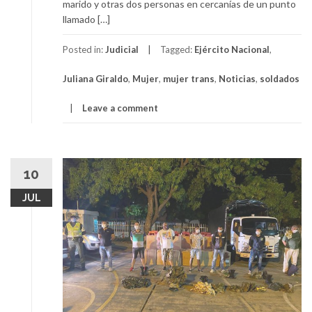
marido y otras dos personas en cercanías de un punto
llamado […]
Posted in:
Judicial
Tagged:
Ejército Nacional
,
Juliana Giraldo
,
Mujer
,
mujer trans
,
Noticias
,
soldados
Leave a comment
10
JUL