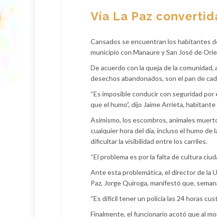
Vía La Paz convertid
Cansados se encuentran los habitantes del
municipio con Manaure y San José de Orie
De acuerdo con la queja de la comunidad, a 
desechos abandonados, son el pan de cada
“Es imposible conducir con seguridad por e
que el humo”, dijo Jaime Arrieta, habitante
Asimismo, los escombros, animales muerto
cualquier hora del día, incluso el humo de 
dificultar la visibilidad entre los carriles.
“El problema es por la falta de cultura ciu
Ante esta problemática, el director de la
Paz, Jorge Quiroga, manifestó que, semanas
“Es difícil tener un policía las 24 horas cu
Finalmente, el funcionario acotó que al m