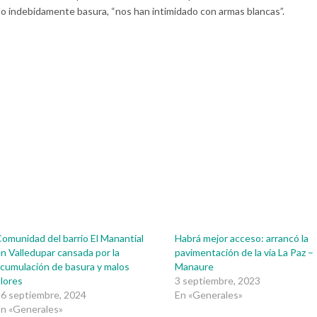
 indebidamente basura, “nos han intimidado con armas blancas”.
omunidad del barrio El Manantial
Habrá mejor acceso: arrancó la
n Valledupar cansada por la
pavimentación de la vía La Paz –
cumulación de basura y malos
Manaure
lores
3 septiembre, 2023
6 septiembre, 2024
En «Generales»
n «Generales»