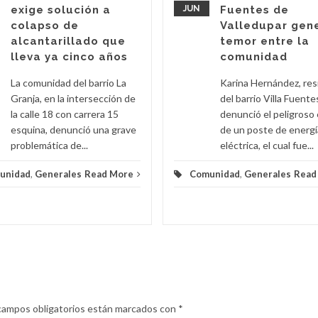
exige solución a
JUN
Fuentes de
colapso de
Valledupar gen
alcantarillado que
temor entre la
lleva ya cinco años
comunidad
La comunidad del barrio La
Karina Hernández, re
Granja, en la intersección de
del barrio Villa Fuente
la calle 18 con carrera 15
denunció el peligroso
esquina, denunció una grave
de un poste de energí
problemática de...
eléctrica, el cual fue...
unidad
,
Generales
Read More
Comunidad
,
Generales
Read
campos obligatorios están marcados con
*