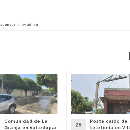
esponses
/
by
admin
Comunidad de La
Poste caído de
26
Granja en Valledupar
telefonía en Vil