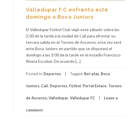
Valledupar F.C enfrenta este
domingo a Boca Juniors
El Valledupar Fútbol Club viajó este sábado sobre las
2:00 de la tarde a la ciudad de Cali para afrontar su
tercera salida en el Torneo de Ascenso, esta vez será
ante Boca Juniors en partido que se disputará el
domingo a las 3:00 de la tarde en el estadio Francisco
Rivera Escobar. De acuerdo […]
Posted in:
Deportes
Tagged:
Bet play
,
Boca
Juniors
,
Cali
,
Deportes
,
Fútbol
,
Portal Enlace
,
Torneo
de Ascenso
,
Valledupar
,
Valledupar FC
Leave a
comment