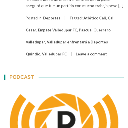
aseguró que fue un partido con mucho trabajo pese […]
Posted in:
Deportes
Tagged:
Atlético Cali
,
Cali
,
Cesar
,
Empate Valledupar FC
,
Pascual Guerrero
,
Valledupar
,
Valledupar enfrentará a Deportes
Quindio
,
Valledupar FC
Leave a comment
PODCAST