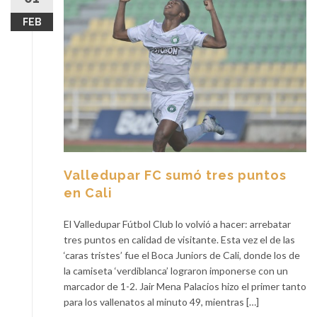
FEB
Valledupar FC sumó tres puntos
en Cali
El Valledupar Fútbol Club lo volvió a hacer: arrebatar
tres puntos en calidad de visitante. Esta vez el de las
‘caras tristes’ fue el Boca Juniors de Cali, donde los de
la camiseta ‘verdiblanca’ lograron imponerse con un
marcador de 1-2. Jair Mena Palacios hizo el primer tanto
para los vallenatos al minuto 49, mientras […]