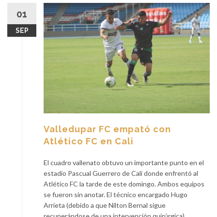
01
SEP
Valledupar FC empató con
Atlético FC en Cali
El cuadro vallenato obtuvo un importante punto en el
estadio Pascual Guerrero de Cali donde enfrentó al
Atlético FC la tarde de este domingo. Ambos equipos
se fueron sin anotar. El técnico encargado Hugo
Arrieta (debido a que Nilton Bernal sigue
recuperándose de una intervención quirúrgica),