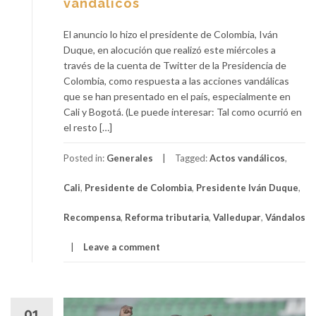
vandálicos
El anuncio lo hizo el presidente de Colombia, Iván
Duque, en alocución que realizó este miércoles a
través de la cuenta de Twitter de la Presidencia de
Colombia, como respuesta a las acciones vandálicas
que se han presentado en el país, especialmente en
Cali y Bogotá. (Le puede interesar: Tal como ocurrió en
el resto […]
Posted in:
Generales
Tagged:
Actos vandálicos
,
Cali
,
Presidente de Colombia
,
Presidente Iván Duque
,
Recompensa
,
Reforma tributaria
,
Valledupar
,
Vándalos
Leave a comment
01