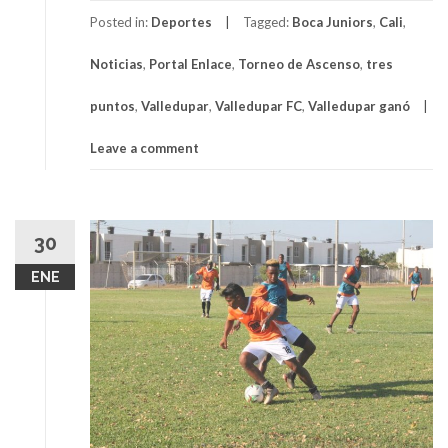
Posted in:
Deportes
Tagged:
Boca Juniors
,
Cali
,
Noticias
,
Portal Enlace
,
Torneo de Ascenso
,
tres
puntos
,
Valledupar
,
Valledupar FC
,
Valledupar ganó
Leave a comment
30
ENE