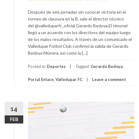
Después de seis jornadas sin conocer victoria en el
torneo de clausura en la B, sale el director técnico
del @valleduparfc_oficial Gerardo Bedoya.El timonel
llegó a un acuerdo con los directivos del equipo luego
de los malos resultados. A través de un comunicado el
Valledupar Fútbol Club confirmó la salida de Gerardo
Bedoya Múnera, así como la […]
Posted in:
Deportes
Tagged:
Gerardo Bedoya
,
Portal Enlace
,
Valledupar FC
Leave a comment
14
FEB