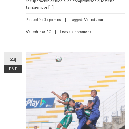
recuperación debido a los compromisos que tiene
también por […]
Posted in:
Deportes
Tagged:
Valledupar
,
Valledupar FC
Leave a comment
24
ENE