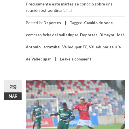
Precisamente este martes se conoció sobre una
reunión extraordinaria […]
Posted in:
Deportes
Tagged:
Cambio de sede
,
compran ficha del Valledupar
,
Deportes
,
Dimayor
,
José
Antonio Larrazabal
,
Valledupar FC
,
Valledupar se iría
de Valledupar
Leave a comment
29
MAR