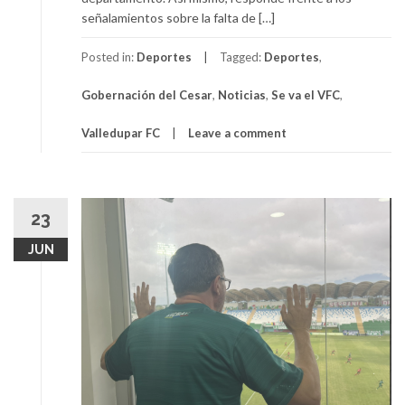
señalamientos sobre la falta de […]
Posted in:
Deportes
Tagged:
Deportes
,
Gobernación del Cesar
,
Noticias
,
Se va el VFC
,
Valledupar FC
Leave a comment
23
JUN