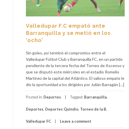
Valledupar F.C empató ante
Barranquilla y se metió en los
‘ocho’
Sin goles, así terminó el compromiso entre el
Valledupar Fútbol Club y Barranquilla FC, en un partido
pendiente de la tercera fecha del Torneo de Ascenso y
que se disputó este miércoles en el estadio Romelio
Martínez de la capital del Atlántico. El valioso empate le
dio la oportunidad a los dirigidos por Julián Barragán […]
Posted in:
Deportes
Tagged:
Barranquilla
,
Deportes
,
Deportes Quindio
,
Torneo de la B
,
Valledupar FC
Leave a comment