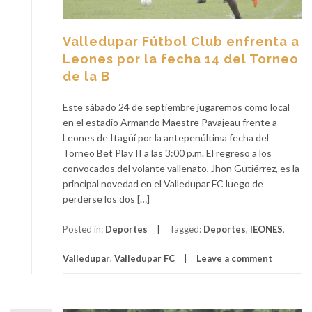
Valledupar Fútbol Club enfrenta a
Leones por la fecha 14 del Torneo
de la B
Este sábado 24 de septiembre jugaremos como local
en el estadio Armando Maestre Pavajeau frente a
Leones de Itagüí por la antepenúltima fecha del
Torneo Bet Play II a las 3:00 p.m. El regreso a los
convocados del volante vallenato, Jhon Gutiérrez, es la
principal novedad en el Valledupar FC luego de
perderse los dos […]
Posted in:
Deportes
Tagged:
Deportes
,
lEONES
,
Valledupar
,
Valledupar FC
Leave a comment