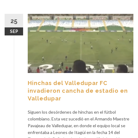
25
SEP
Hinchas del Valledupar FC
invadieron cancha de estadio en
Valledupar
Siguen los desórdenes de hinchas en el fútbol
colombiano. Esta vez sucedió en el Armando Maestre
Pavajeau de Valledupar, en donde el equipo local se
enfrentaba a Leones de Itagüí en la fecha 14 del