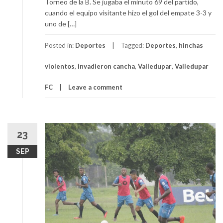
Torneo de la B. Se jugaba el minuto 69 del partido,
cuando el equipo visitante hizo el gol del empate 3-3 y
uno de […]
Posted in:
Deportes
Tagged:
Deportes
,
hinchas
violentos
,
invadieron cancha
,
Valledupar
,
Valledupar
FC
Leave a comment
23
SEP