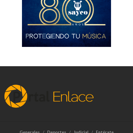
Generales
Deportes
Judicial
Entérate